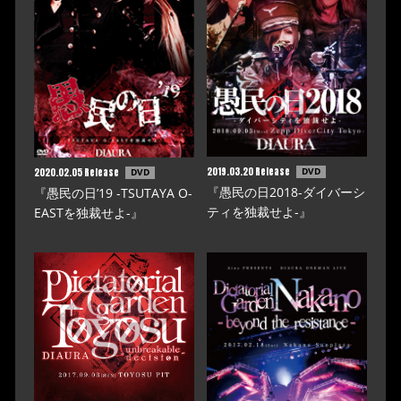
2019.03.20 Release
2020.02.05 Release
DVD
DVD
『愚民の日2018-ダイバーシ
『愚民の日’19 -TSUTAYA O-
ティを独裁せよ-』
EASTを独裁せよ-』