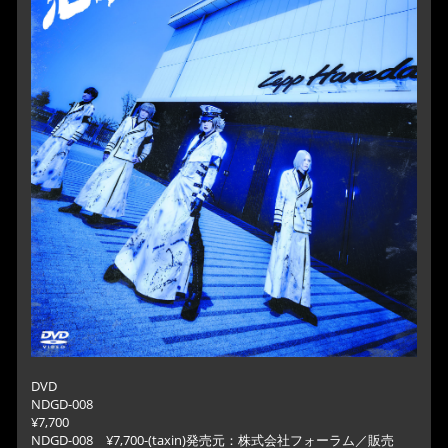
DVD
NDGD-008
¥7,700
NDGD-008 ¥7,700-(taxin)発売元：株式会社フォーラム／販売