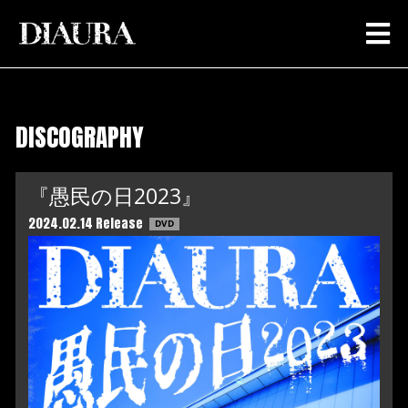
DISCOGRAPHY
『愚民の日2023』
2024.02.14 Release
DVD