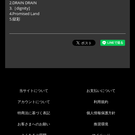
2.DRAIN DRAIN
3.［dignity]
4.Promised Land
5.獄彩
当サイトについて
お支払いについて
アカウントについて
利用規約
特商法に基づく表記
個人情報保護方針
お客さまへのお願い
推奨環境