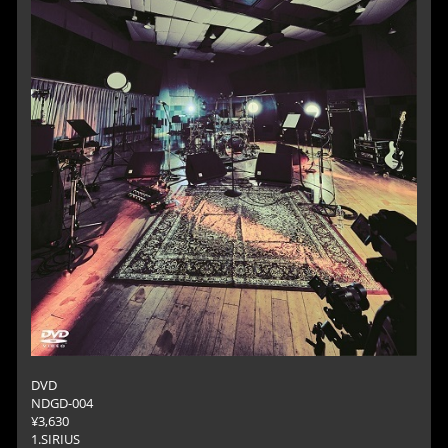
DVD
NDGD-004
¥3,630
1.SIRIUS