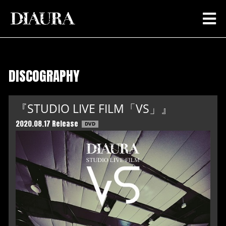
DISCOGRAPHY
『STUDIO LIVE FILM「VS」』
2020.08.17 Release
DVD