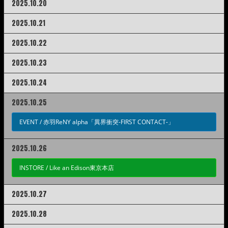
2025.10.20
2025.10.21
2025.10.22
2025.10.23
2025.10.24
2025.10.25
EVENT /
赤羽ReNY alpha「異界衝突-FIRST CONTACT-」
2025.10.26
INSTORE /
Like an Edison東京本店
2025.10.27
2025.10.28