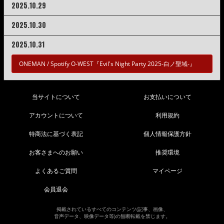
2025.10.29
2025.10.30
2025.10.31
ONEMAN /
Spotify O-WEST『Evil's Night Party 2025-白ノ聖域-』
当サイトについて
お支払いについて
アカウントについて
利用規約
特商法に基づく表記
個人情報保護方針
お客さまへのお願い
推奨環境
よくあるご質問
マイページ
会員退会
掲載されているすべてのコンテンツ(記事、画像、
音声データ、映像データ等)の無断転載を禁じます。