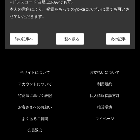
※ドレスコード:白服(上のみでも可)
本人の意向により、祝意をもってのyo-kaコスプレは黒でも可とさ
せていただきます。
前の記事へ
一覧へ戻る
次の記事
当サイトについて
お支払いについて
アカウントについて
利用規約
特商法に基づく表記
個人情報保護方針
お客さまへのお願い
推奨環境
よくあるご質問
マイページ
会員退会