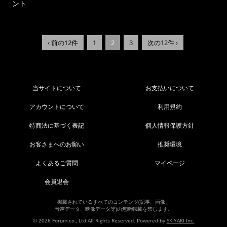
ント
‹ 前の12件
1
2
3
次の12件 ›
当サイトについて
お支払いについて
アカウントについて
利用規約
特商法に基づく表記
個人情報保護方針
お客さまへのお願い
推奨環境
よくあるご質問
マイページ
会員退会
掲載されているすべてのコンテンツ(記事、画像、
音声データ、映像データ等)の無断転載を禁じます。
© 2026 Forum.co., Ltd All Rights Reserved. Powered by
SKIYAKI Inc.