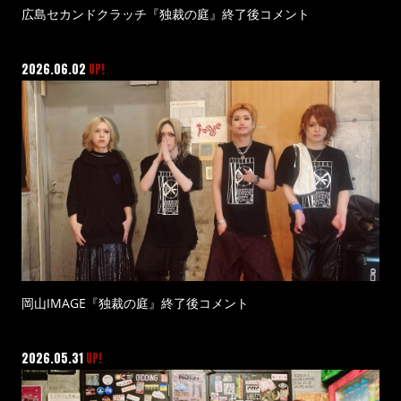
広島セカンドクラッチ『独裁の庭』終了後コメント
2026.06.02
UP!
岡山IMAGE『独裁の庭』終了後コメント
2026.05.31
UP!