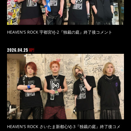
HEAVEN'S ROCK 宇都宮VJ-2『独裁の庭』終了後コメント
2026.04.25
UP!
HEAVEN'S ROCK さいたま新都心VJ-3『独裁の庭』終了後コメ