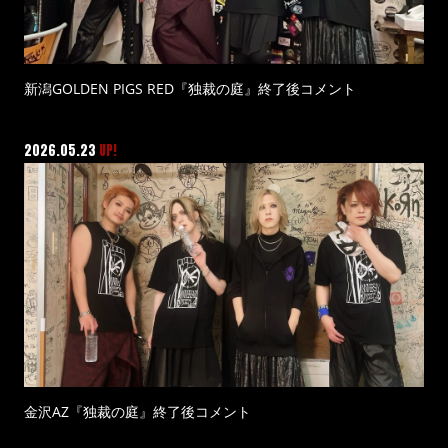
新潟GOLDEN PIGS RED『独裁の庭』終了後コメント
2026.05.23
UP!
金沢AZ『独裁の庭』終了後コメント