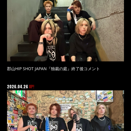
郡山HIP SHOT JAPAN『独裁の庭』終了後コメント
2026.04.26
UP!