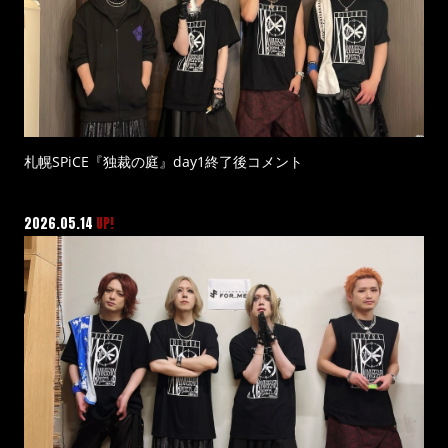
札幌SPiCE『独裁の庭』day1終了後コメント
2026.05.14
UP!