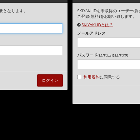
要となります。
SKIYAKI IDを未取得のユー
ご登録(無料)をお願い致します。
SKIYAKI IDとは？
メールアドレス
パスワード
(8文字以上128文字以下)
利用規約
に同意する