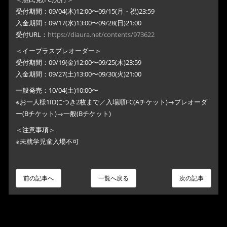
受付期間：09/04(木)12:00〜09/15(月・祝)23:59
入金期間：09/17(水)13:00〜09/28(日)21:00
受付URL：
https://diaura.net/contents/973622
＜イープラスプレオーダー＞
受付期間：09/19(金)12:00〜09/25(木)23:59
入金期間：09/27(土)13:00〜09/30(火)21:00
一般発売：10/04(土)10:00〜
※お一人様1IDにつき2枚まで／入場順FC(Aチケット)→プレオーダ
ー(Bチケット)→一般(Bチケット)
＜注意事項＞
※未就学児童入場不可
前の記事へ
一覧へ戻る
次の記事