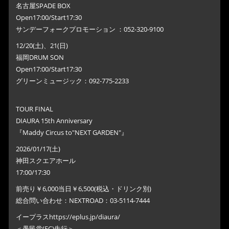
名古屋SPADE BOX
Open17:00/Start17:30
サンデーフォークプロモーション ：052-320-9100
12/20(土)、21(日)
福岡DRUM SON
Open17:00/Start17:30
グリーンミュージック：092-775-2233
TOUR FINAL
DIAURA 15th Anniversary
『Maddy Circus to"NEXT GARDEN"』
2026/01/17(土)
神田スクエアホール
17:00/17:30
前売り￥6,000当日￥6,500(税込・ドリンク別)
総合問い合わせ：NEXTROAD：03-5114-7444
イープラスhttps://eplus.jp/diaura/
＜愚民党(FC)先行＞