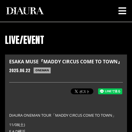
LIVE/EVENT
ESAKA MUSE『MADDY CIRCUS COME TO TOWN』
2025.06.22
ONEMAN
DIAURA ONEMAN TOUR「MADDY CIRCUS COME TO TOWN」
11/08(土)
F.A.D横浜