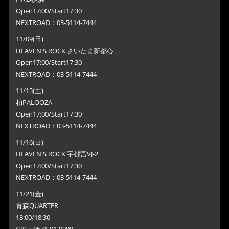
Open17:00/Start17:30
NEXTROAD：03-5114-7444
11/09(日)
HEAVEN'S ROCK さいたま新都心
Open17:00/Start17:30
NEXTROAD：03-5114-7444
11/15(土)
柏PALOOZA
Open17:00/Start17:30
NEXTROAD：03-5114-7444
11/16(日)
HEAVEN'S ROCK 宇都宮VJ-2
Open17:00/Start17:30
NEXTROAD：03-5114-7444
11/21(金)
青森QUARTER
18:00/18:30