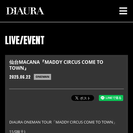
LIVE/EVENT
仙台MACANA『MADDY CIRCUS COME TO
TOWN』
2025.06.22
ONEMAN
DIAURA ONEMAN TOUR「MADDY CIRCUS COME TO TOWN」
11/08(土)