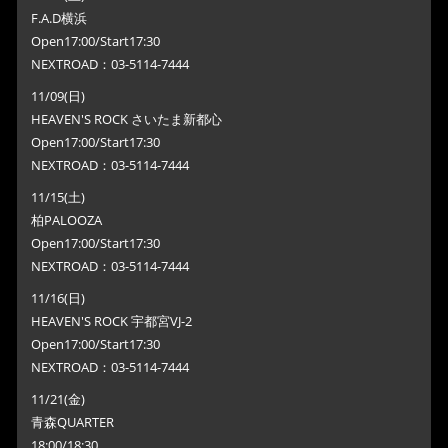
F.A.D横浜
Open17:00/Start17:30
NEXTROAD：03-5114-7444
11/09(日)
HEAVEN'S ROCK さいたま新都心
Open17:00/Start17:30
NEXTROAD：03-5114-7444
11/15(土)
柏PALOOZA
Open17:00/Start17:30
NEXTROAD：03-5114-7444
11/16(日)
HEAVEN'S ROCK 宇都宮VJ-2
Open17:00/Start17:30
NEXTROAD：03-5114-7444
11/21(金)
青森QUARTER
18:00/18:30