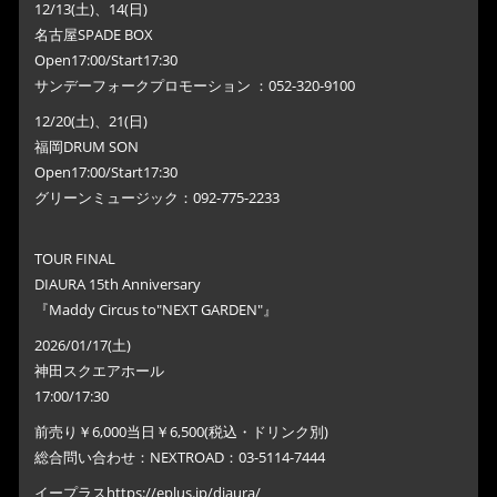
12/13(土)、14(日)
名古屋SPADE BOX
Open17:00/Start17:30
サンデーフォークプロモーション ：052-320-9100
12/20(土)、21(日)
福岡DRUM SON
Open17:00/Start17:30
グリーンミュージック：092-775-2233
TOUR FINAL
DIAURA 15th Anniversary
『Maddy Circus to"NEXT GARDEN"』
2026/01/17(土)
神田スクエアホール
17:00/17:30
前売り￥6,000当日￥6,500(税込・ドリンク別)
総合問い合わせ：NEXTROAD：03-5114-7444
イープラスhttps://eplus.jp/diaura/