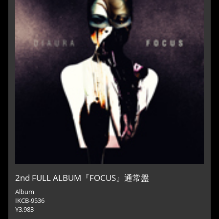
2nd FULL ALBUM『FOCUS』通常盤
Album
IKCB-9536
¥3,983