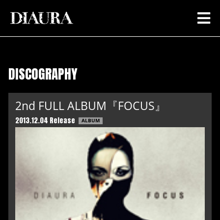
DISCOGRAPHY
2nd FULL ALBUM『FOCUS』
2013.12.04 Release
ALBUM