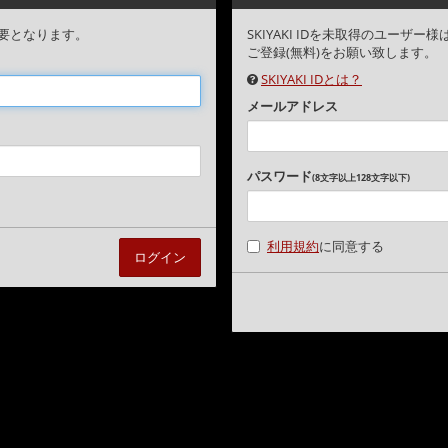
要となります。
SKIYAKI IDを未取得のユー
ご登録(無料)をお願い致します。
SKIYAKI IDとは？
メールアドレス
パスワード
(8文字以上128文字以下)
利用規約
に同意する