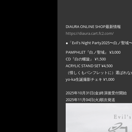
DIAURA ONLINE SHOP最新情報
https://diaura.cart.fc2.com/
●「Evil's Night Party2025〜白ノ聖
PAMPHLET『白ノ聖域』 ¥3,000
CD『白の螺旋』 ¥1,500
ACRYLIC STAND SET ¥4,500
（惜しくもパンフレットに）選ばれなかったフ
yo-ka生誕撮影チェキ ¥1,000
2025年10月31日(金)終演後受付開始
2025年11月04日(火)順次発送