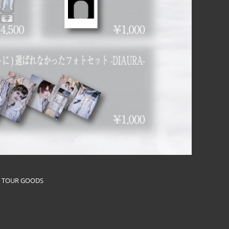
』TOUR GOODS