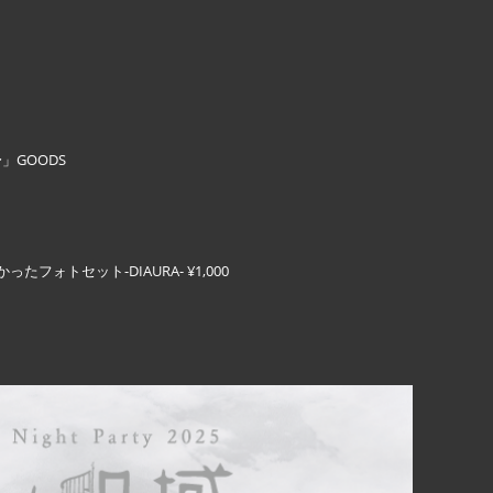
域〜」GOODS
ォトセット-DIAURA- ¥1,000