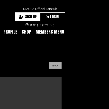
DIAURA Official Fanclub
SIGN UP
LOGIN
当サイトについて
PROFILE
SHOP
MEMBERS MENU
BACK