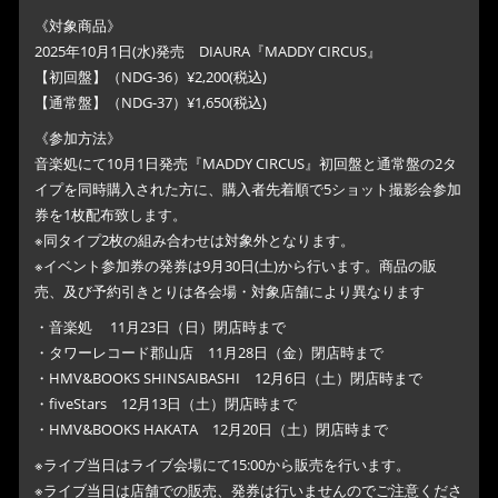
《対象商品》
2025年10月1日(水)発売 DIAURA『MADDY CIRCUS』
【初回盤】（NDG-36）¥2,200(税込)
【通常盤】（NDG-37）¥1,650(税込)
《参加方法》
音楽処にて10月1日発売『MADDY CIRCUS』初回盤と通常盤の2タ
イプを同時購入された方に、購入者先着順で5ショット撮影会参加
券を1枚配布致します。
※同タイプ2枚の組み合わせは対象外となります。
※イベント参加券の発券は9月30日(土)から行います。商品の販
売、及び予約引きとりは各会場・対象店舗により異なります
・音楽処 11月23日（日）閉店時まで
・タワーレコード郡山店 11月28日（金）閉店時まで
・HMV&BOOKS SHINSAIBASHI 12月6日（土）閉店時まで
・fiveStars 12月13日（土）閉店時まで
・HMV&BOOKS HAKATA 12月20日（土）閉店時まで
※ライブ当日はライブ会場にて15:00から販売を行います。
※ライブ当日は店舗での販売、発券は行いませんのでご注意くださ