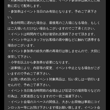
・対象商品を複数枚購入した場合、イベント参加券は購入した枚
数に応じて配布します。
・参加券はイベント当日のみ有効となります。予めご了承下さ
い。
・集合時間に遅れた場合は、最後尾のご入場になる場合、もしく
はご入場いただけない場合もございますのでご了承ください。
・イベントは時間内でも列が途切れ次第終了させて頂きます。
・イベント中はスタッフがお客様の肩や腕などに触れて誘導する
場合がございます。
・イベント参加券の紛失の際の再発行は致しませんので、大切に
保管して下さい。
・小学生以上から参加券が必要になります。
・諸事情により、内容等の変更、イベント中止となる場合がござ
いますので予めご了承下さい。
・お買い求め頂いたイベント対象商品は、払い戻しは一切行いま
せんので、予めご了承下さい。
・イベント当日集合時間前の会場および近辺での場所取りなどの
行為は、大変迷惑となりますので一切ご遠慮下さい。
・イベント会場のスペースの関係上、大きいお荷物は事前にコイ
ンロッカー等にお預け下さいます様お願い致します。イベント会