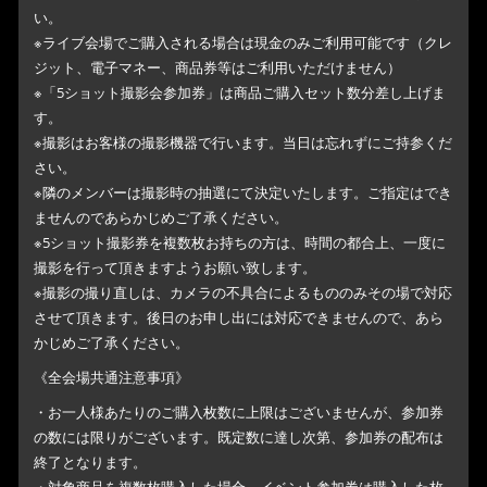
い。
※ライブ会場でご購入される場合は現金のみご利用可能です（クレ
ジット、電子マネー、商品券等はご利用いただけません）
※「5ショット撮影会参加券」は商品ご購入セット数分差し上げま
す。
※撮影はお客様の撮影機器で行います。当日は忘れずにご持参くだ
さい。
※隣のメンバーは撮影時の抽選にて決定いたします。ご指定はでき
ませんのであらかじめご了承ください。
※5ショット撮影券を複数枚お持ちの方は、時間の都合上、一度に
撮影を行って頂きますようお願い致します。
※撮影の撮り直しは、カメラの不具合によるもののみその場で対応
させて頂きます。後日のお申し出には対応できませんので、あら
かじめご了承ください。
《全会場共通注意事項》
・お一人様あたりのご購入枚数に上限はございませんが、参加券
の数には限りがございます。既定数に達し次第、参加券の配布は
終了となります。