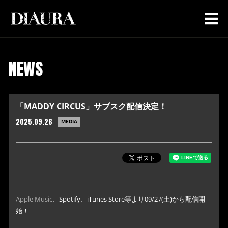
NEWS
「MADDY CIRCUS」サブスク配信決定！
2025.09.26
MEDIA
Apple Music
、Spotify、iTunes Store等より09/27(土)から配信開
始！