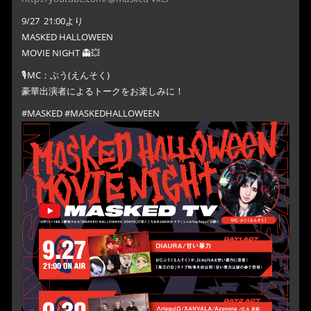
9/27 21:00より
MASKED HALLOWEEN
MOVIE NIGHT 👻💥
🎙️MC：ぶう(えんそく)
豪華出演者によるトークをお楽しみに！
#MASKED #MASKEDHALLOWEEN