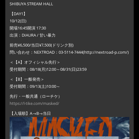
SHIBUYA STREAM HALL
【DAY1】
10/12(日)
開場16:45開演 17:30
出演：DIAURA / 甘い暴力
前売¥6,500/当日¥7,500(ドリンク別)
問い合わせ：NEXTROAD：03-5114-7444(http://nextroad-p.com/)
＜【A】オフィシャル先行＞
受付期間：08/18(月)12:00～08/31(日)23:59
＜【B】一般発売＞
受付期間：09/13(土)10:00～
先行・一般共通（ローチケ）
https://l-tike.com/masked/
【入場順】A→B→当日