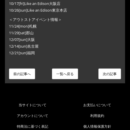
10/17[fri]Like an Edison大阪店
10/26[sun]Like an Edison東京本店
＜アウトストアイベント情報＞
11/24[mon]札幌
11/29[sat]郡山
12/07[sun]大阪
12/14[sun]名古屋
12/21[sun]福岡
前の記事へ
一覧へ戻る
次の記事
当サイトについて
お支払いについて
アカウントについて
利用規約
特商法に基づく表記
個人情報保護方針