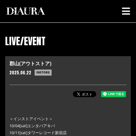
LIVE/EVENT
郡山(アウトストア)
2025.06.22
INSTORE
＜インストアイベント＞
10/04[sat]エンタバアキバ
10/11[sat]タワーレコード新宿店