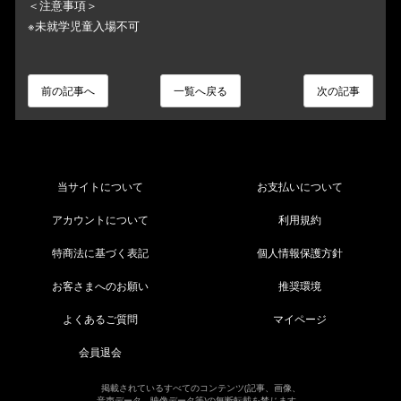
＜注意事項＞
※未就学児童入場不可
前の記事へ
一覧へ戻る
次の記事
当サイトについて
お支払いについて
アカウントについて
利用規約
特商法に基づく表記
個人情報保護方針
お客さまへのお願い
推奨環境
よくあるご質問
マイページ
会員退会
掲載されているすべてのコンテンツ(記事、画像、
音声データ、映像データ等)の無断転載を禁じます。