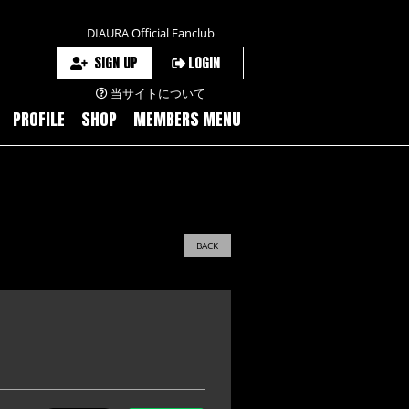
DIAURA Official Fanclub
SIGN UP
LOGIN
当サイトについて
PROFILE
SHOP
MEMBERS MENU
BACK