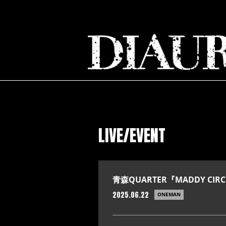
LIVE/EVENT
青森QUARTER『MADDY CIRC
2025.06.22
ONEMAN