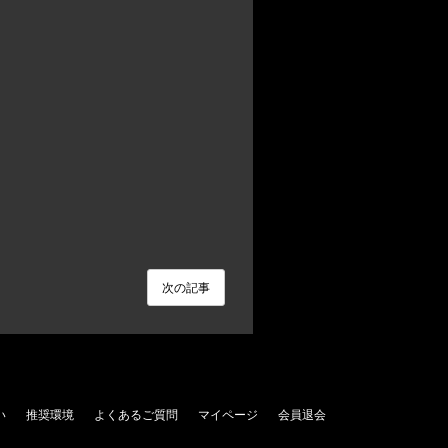
次の記事
い
推奨環境
よくあるご質問
マイページ
会員退会