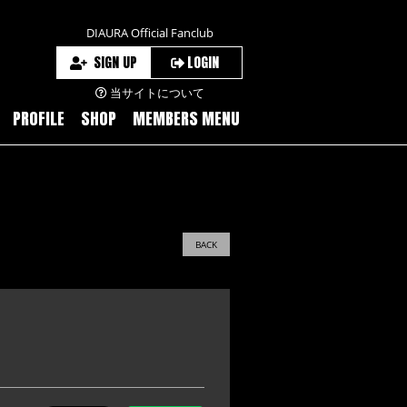
DIAURA Official Fanclub
SIGN UP
LOGIN
当サイトについて
PROFILE
SHOP
MEMBERS MENU
BACK