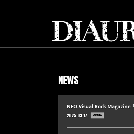
NEWS
NEO-Visual Rock Maga
2025.03.17
MEDIA