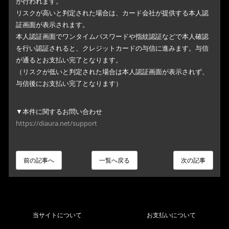
が行われます。
リスクが高いと判定された場合は、カード会社が提供する本人認
証画面が表示されます。
本人認証画面でワンタイムパスワードや指紋認証などで本人確認
を行い認証されると、クレジットカードの与信に進みます。与信
が通るとお支払い完了となります。
（リスクが低いと判定された場合は本人認証画面が表示されず、
与信後にお支払い完了となります）
▼本件に関するお問い合わせ
https://diaura.net/support
前の記事へ
一覧へ戻る
次の記事
当サイトについて
お支払いについて