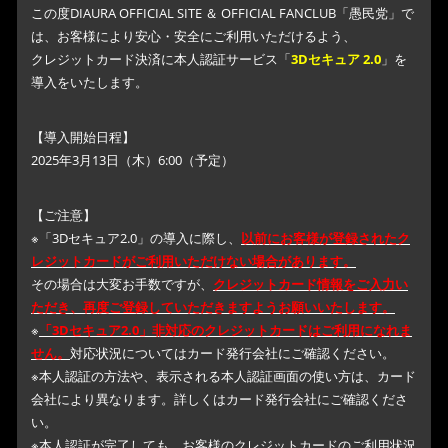
この度DIAURA OFFICIAL SITE ＆ OFFICIAL FANCLUB「愚民党」で
は、お客様により安心・安全にご利用いただけるよう、
クレジットカード決済に本人認証サービス「
3Dセキュア 2.0
」を
導入をいたします。
【導入開始日程】
2025年3月13日（木）6:00（予定）
【ご注意】
※「3Dセキュア2.0」の導入に際し、
以前にお客様が登録されたク
レジットカードがご利用いただけない場合があります。
その場合は大変お手数ですが、
クレジットカード情報をご入力い
ただき、再度ご登録していただきますようお願いいたします。
※
「3Dセキュア2.0」非対応のクレジットカードはご利用になれま
せん。
対応状況についてはカード発行会社にご確認ください。
※本人認証の方法や、表示される本人認証画面の使い方は、カード
会社により異なります。詳しくはカード発行会社にご確認くださ
い。
※本人認証が完了しても、お客様のクレジットカードのご利用状況