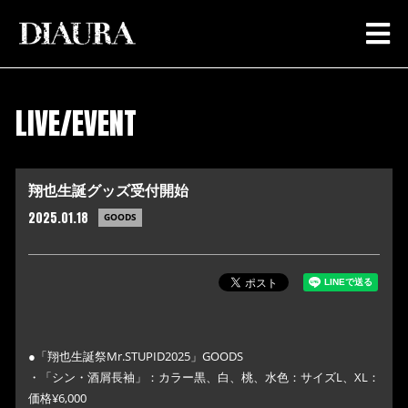
LIVE/EVENT
翔也生誕グッズ受付開始
2025.01.18
GOODS
●「翔也生誕祭Mr.STUPID2025」GOODS
・「シン・酒屑長袖」：カラー黒、白、桃、水色：サイズL、XL：
価格¥6,000