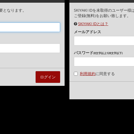
要となります。
SKIYAKI IDを未取得のユー
ご登録(無料)をお願い致します。
SKIYAKI IDとは？
メールアドレス
パスワード
(8文字以上128文字以下)
利用規約
に同意する