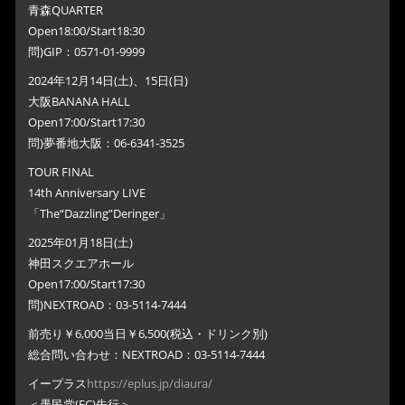
青森QUARTER
Open18:00/Start18:30
問)GIP：0571-01-9999
2024年12月14日(土)、15日(日)
大阪BANANA HALL
Open17:00/Start17:30
問)夢番地大阪：06-6341-3525
TOUR FINAL
14th Anniversary LIVE
「The“Dazzling”Deringer」
2025年01月18日(土)
神田スクエアホール
Open17:00/Start17:30
問)NEXTROAD：03-5114-7444
前売り￥6,000当日￥6,500(税込・ドリンク別)
総合問い合わせ：NEXTROAD：03-5114-7444
イープラス
https://eplus.jp/diaura/
＜愚民党(FC)先行＞