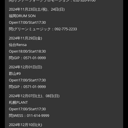
問)サンデーフォークプロモーション：052-320-9100
2024年11月23日(土/祝)、24日(日)
福岡DRUM SON
Open17:00/Start17:30
問)グリーンミュージック：092-775-2233
2024年11月29日(金)
仙台Rensa
Open18:00/Start18:30
問)GIP：0571-01-9999
2024年12月01日(日)
郡山#9
Open17:00/Start17:30
問)GIP：0571-01-9999
2024年12月07日(土)、08日(日)
札幌PLANT
Open17:00/Start17:30
問)WESS：011-614-9999
2024年12月10日(火)