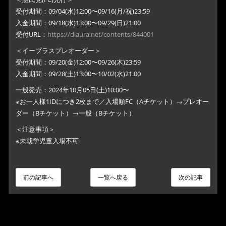
受付期間：09/04(水)12:00〜09/16(月/祝)23:59
入金期間：09/18(水)13:00〜09/29(日)21:00
受付URL：
https://diaura.net/contents/844001
＜イープラスプレオーダー＞
受付期間：09/20(金)12:00〜09/26(木)23:59
入金期間：09/28(土)13:00〜10/02(水)21:00
一般発売：2024年10月05日(土)10:00〜
※お一人様1IDにつき2枚まで／入場順FC（Aチケット）→プレオー
ダー（Bチケット）→一般（Bチケット）
＜注意事項＞
※未就学児童入場不可
前の記事へ
一覧へ戻る
次の記事