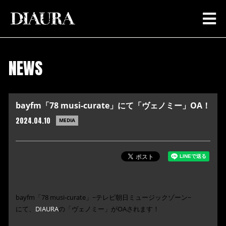
NEWS
bayfm「78 musi-curate」にて「ヴェノミー」OA！
2024.04.10
MEDIA
bayfm「78 musi-curate」~テレビ朝日ミュージックゾーン~
にて、
DIAURA
の「ヴェノミー」がOAされます！