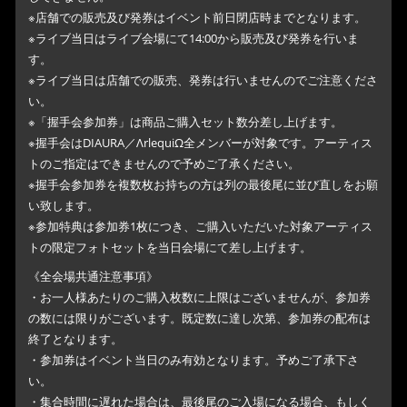
※店舗での販売及び発券はイベント前日閉店時までとなります。
※ライブ当日はライブ会場にて14:00から販売及び発券を行いま
す。
※ライブ当日は店舗での販売、発券は行いませんのでご注意くださ
い。
※「握手会参加券」は商品ご購入セット数分差し上げます。
※握手会はDIAURA／ΛrlequiΩ全メンバーが対象です。アーティス
トのご指定はできませんので予めご了承ください。
※握手会参加券を複数枚お持ちの方は列の最後尾に並び直しをお願
い致します。
※参加特典は参加券1枚につき、ご購入いただいた対象アーティス
トの限定フォトセットを当日会場にて差し上げます。
《全会場共通注意事項》
・お一人様あたりのご購入枚数に上限はございませんが、参加券
の数には限りがございます。既定数に達し次第、参加券の配布は
終了となります。
・参加券はイベント当日のみ有効となります。予めご了承下さ
い。
・集合時間に遅れた場合は、最後尾のご入場になる場合、もしく