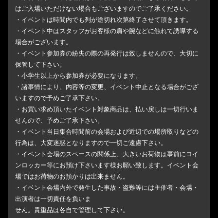
はご入場いただけない場合もございますのでご了承ください。
・イベントは時間内でも列が途切れ次第終了させて頂きます。
・イベント中はスタッフがお客様の肩や腕などに触れて誘導する
場合がございます。
・イベント参加券の紛失の際の再発行は致しませんので、大切に
保管して下さい。
・小学生以上から参加券が必要になります。
・諸事情により、内容等の変更、イベント中止となる場合がござ
いますので予めご了承下さい。
・お買い求め頂いたイベント対象商品は、払い戻しは一切行いま
せんので、予めご了承下さい。
・イベント当日集合時間前の会場および近辺での場所取りなどの
行為は、大変迷惑となりますので一切ご遠慮下さい。
・イベント会場のスペースの関係上、大きいお荷物は事前にコイ
ンロッカー等にお預け下さいます様お願い致します。イベント会
場ではお荷物のお預かりは出来ません。
・イベント会場内外で発生した事故・盗難等には主催者・会場・
出演者は一切責任を負いま
せん。貴重品は各自で管理して下さい。