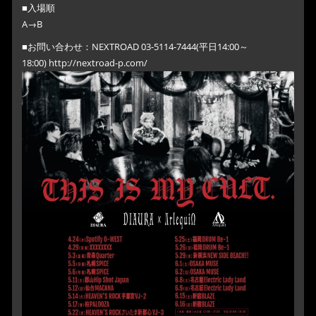
■入場順
A→B
■お問い合わせ：NEXTROAD 03-5114-7444(平日14:00～
18:00) http://nextroad-p.com/