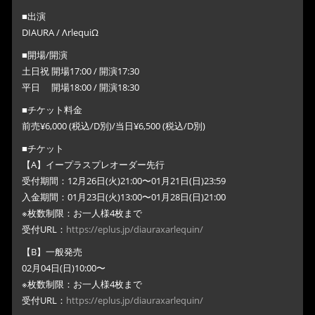
■出演
DIAURA / ΛrlequiΩ
■開場/開演
土日祝 開場17:00 / 開演17:30
平日 開場18:00 / 開演18:30
■チケット料金
前売¥6,000 (税込/D別)/当日¥6,500 (税込/D別)
■チケット
【A】イープラスプレオーダー先行
受付期間：12月26日(火)21:00〜01月21日(日)23:59
入金期間：01月23日(火)13:00〜01月28日(日)21:00
※枚数制限：お一人様4枚まで
受付URL：
https://eplus.jp/diauraxarlequin/
【B】一般発売
02月04日(日)10:00〜
※枚数制限：お一人様4枚まで
受付URL：
https://eplus.jp/diauraxarlequin/