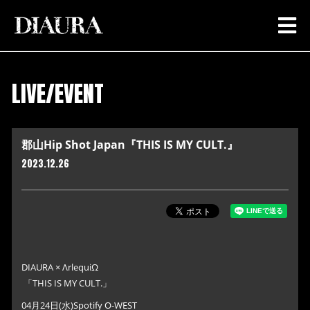
LIVE/EVENT
郡山Hip Shot Japan『THIS IS MY CULT.』
2023.12.26
DIAURA × ΛrlequiΩ
「THIS IS MY CULT.」
04月24日(水)Spotify O-WEST