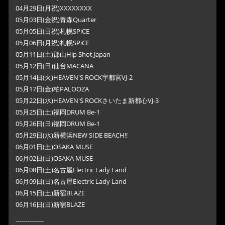
04月29日(月祝)XXXXXXXX
05月03日(金祝)青森Quarter
05月05日(日祝)札幌SPiCE
05月06日(月祝)札幌SPiCE
05月11日(土)郡山Hip Shot Japan
05月12日(日)仙台MACANA
05月14日(火)HEAVEN'S ROCK宇都宮VJ-2
05月17日(金)柏PALOOZA
05月22日(水)HEAVEN'S ROCKさいたま新都心VJ-3
05月25日(土)福岡DRUM Be-1
05月26日(日)福岡DRUM Be-1
05月29日(水)新横浜NEW SIDE BEACH!!
06月01日(土)OSAKA MUSE
06月02日(日)OSAKA MUSE
06月08日(土)名古屋Electric Lady Land
06月09日(日)名古屋Electric Lady Land
06月15日(土)新宿BLAZE
06月16日(日)新宿BLAZE
--------------