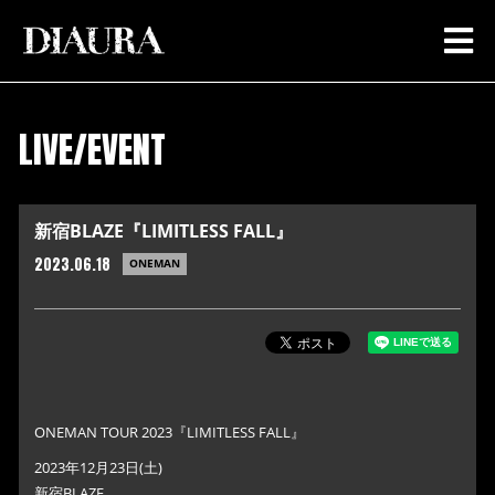
LIVE/EVENT
新宿BLAZE『LIMITLESS FALL』
2023.06.18
ONEMAN
ONEMAN TOUR 2023『LIMITLESS FALL』
2023年12月23日(土)
新宿BLAZE