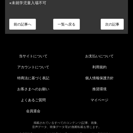
※未就学児童入場不可
前の記事へ
一覧へ戻る
次の記事
当サイトについて
お支払いについて
アカウントについて
利用規約
特商法に基づく表記
個人情報保護方針
お客さまへのお願い
推奨環境
よくあるご質問
マイページ
会員退会
掲載されているすべてのコンテンツ(記事、画像、
音声データ、映像データ等)の無断転載を禁じます。