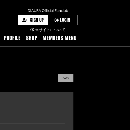
DIAURA Official Fanclub
SIGN UP
LOGIN
当サイトについて
PROFILE
SHOP
MEMBERS MENU
BACK