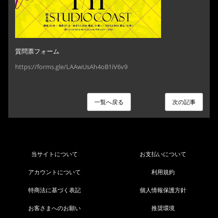
質問票フォーム
https://forms.gle/LAAwUsAh4oB1iV6v9
一覧へ戻る
次の記事
当サイトについて
お支払いについて
アカウントについて
利用規約
特商法に基づく表記
個人情報保護方針
お客さまへのお願い
推奨環境