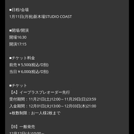
■日程/会場
1月11日(月祝)新木場STUDIO COAST
■開場/開演
開場16:30
開演17:15
■チケット料金
前売￥5,500(税込/D別)
当日￥6,000(税込/D別)
■チケット
【A】イープラスプレオーダー先行
受付期間：11月21日(土)12:00～11月29日(日)23:59
入金期間：12月01日(火)13:00～12月03日(木)21:00
※枚数制限：お一人様2枚まで
【B】一般発売
12月12日(土)10:00～