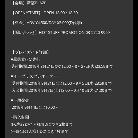
【会場】新宿BLAZE
【OPEN/START】 OPEN 18:00 / 18:30
【料金】ADV ¥4,500/DAY ¥5,000(D代別)
【問い合わせ】HOT STUFF PROMOTION 03-5720-9999
【プレイガイド詳細】
■愚民党(FC)先行
受付期間:2019年8月21日(水)12:00～8月27日(火)23:59まで
■イープラスプレオーダー
受付期間:2019年8月31日(土)12:00～9月5日(木)23:59まで
入金期間:2019年9月7日(土)13:00～9月10日(火)21:00まで
■一般発売
2019年9月14日(土)10:00～
※購入制限
(FC先行):お1人様1IDにつき2枚まで
(一般):お1人様1IDにつき4枚まで