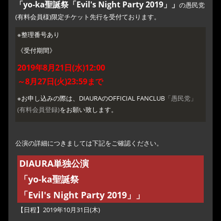
「yo-ka聖誕祭「Evil's Night Party 2019」」
の愚民党
(有料会員様)限定チケット先行を受付ております。
※整理番号あり
《受付期間》
2019年8月21日(水)12:00
～8月27日(火)23:59まで
※お申し込みの際は、DIAURAのOFFICIAL FANCLUB
「愚民党」
(有料会員登録)
をお願い致します。
公演の詳細につきましては下記をご確認ください。
DIAURA単独公演
「yo-ka聖誕祭
「Evil's Night Party 2019」」
【日程】2019年10月31日(木)