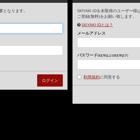
要となります。
SKIYAKI IDを未取得のユー
ご登録(無料)をお願い致します。
SKIYAKI IDとは？
メールアドレス
パスワード
(8文字以上128文字以下)
利用規約
に同意する