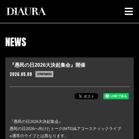
NEWS
『愚民の日2026大決起集会』開催
2026.05.09
ONEMAN
『愚民の日2026大決起集会』
愚民の日2026へ向けたトーク(MTG)&アコースティックライブ
※通常のライブとは異なります。