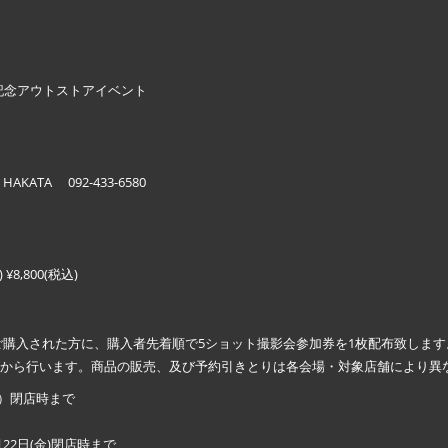
リース記念アウトストアイベント
ATA 092-433-6580
 ¥8,800(税込)
EⅢ』をご購入された方に、購入者先着順で5ショット撮影会参加券を1枚配布致します
火)から行います。商品の販売、及び予約引きとりは各会場・対象店舗により異
）閉店時まで
2日(金)閉店時まで