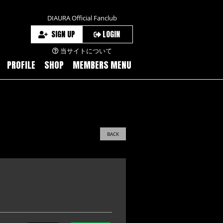
DIAURA Official Fanclub
SIGN UP
LOGIN
当サイトについて
PROFILE
SHOP
MEMBERS MENU
BACK