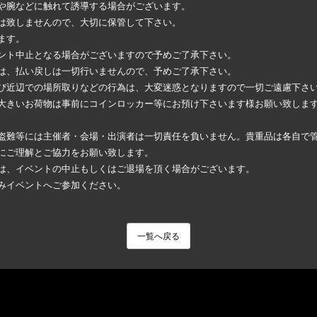
や腕などに触れて誘導する場合がございます。
は致しませんので、大切に保管して下さい。
ます。
ント中止となる場合がございますので予めご了承下さい。
は、払い戻しは一切行いませんので、予めご了承下さい。
び近辺での場所取りなどの行為は、大変迷惑となりますので一切ご遠慮下さ
大きいお荷物は事前にコインロッカー等にお預け下さいます様お願い致しま
盗難等には主催者・会場・出演者は一切責任を負いません。貴重品は各自で
にご理解とご協力をお願い致します。
は、イベントの中止もしくはご退場を頂く場合がございます。
みイベントへご参加ください。
一覧へ戻る