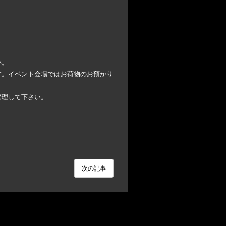
い。
す。イベント会場ではお荷物のお預かり
管理して下さい。
次の記事