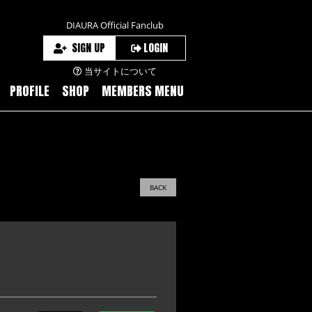
DIAURA Official Fanclub
SIGN UP
LOGIN
当サイトについて
PROFILE
SHOP
MEMBERS MENU
BACK