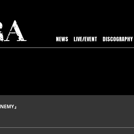
NEWS
LIVE/EVENT
DISCOGRAPHY
 ENEMY』