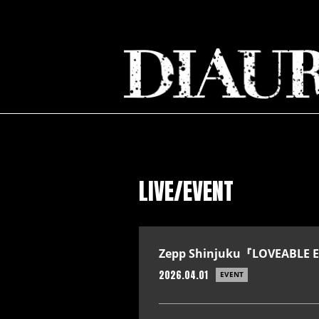
LIVE/EVENT
Zepp Shinjuku『LOVEABLE
2026.04.01
EVENT