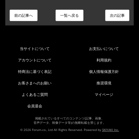
前の記事へ
一覧へ戻る
次の記事
当サイトについて
お支払いについて
アカウントについて
利用規約
特商法に基づく表記
個人情報保護方針
お客さまへのお願い
推奨環境
よくあるご質問
マイページ
会員退会
掲載されているすべてのコンテンツ(記事、画像、
音声データ、映像データ等)の無断転載を禁じます。
© 2026 Forum.co., Ltd All Rights Reserved. Powered by
SKIYAKI Inc.