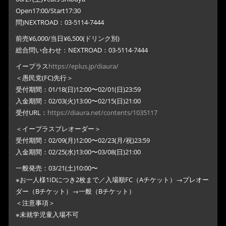
Open17:00/Start17:30
問)NEXTROAD：03-5114-7444
前売¥6,000/当日¥6,500(ドリンク別)
総合問い合わせ：NEXTROAD：03-5114-7444
イープラス
https://eplus.jp/diaura/
＜愚民党(FC)先行＞
受付期間：01/18(日)12:00〜02/01(日)23:59
入金期間：02/03(火)13:00〜02/15(日)21:00
受付URL：
https://diaura.net/contents/1035117
＜イープラスプレオーダー＞
受付期間：02/09(月)12:00〜02/23(月/祝)23:59
入金期間：02/25(水)13:00〜03/08(日)21:00
一般発売：03/21(土)10:00〜
※お一人様1IDにつき2枚まで／入場順FC（Aチケット）→プレオー
ダー（Bチケット）→一般（Bチケット）
＜注意事項＞
※未就学児童入場不可