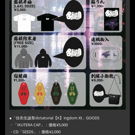
●「佳衣生誕祭dictatorial【K】ingdom Ⅺ」GOODS
・「IKUTERA CAP」：価格¥5,000
・CD「SEEDS」：価格¥2,000