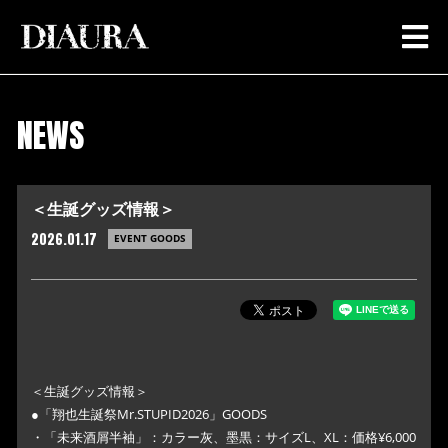
NEWS
＜生誕グッズ情報＞
2026.01.17
EVENT GOODS
＜生誕グッズ情報＞
●「翔也生誕祭Mr.STUPID2026」GOODS
・「未来酒屑半袖」：カラー灰、墨黒：サイズL、XL：価格¥6,000