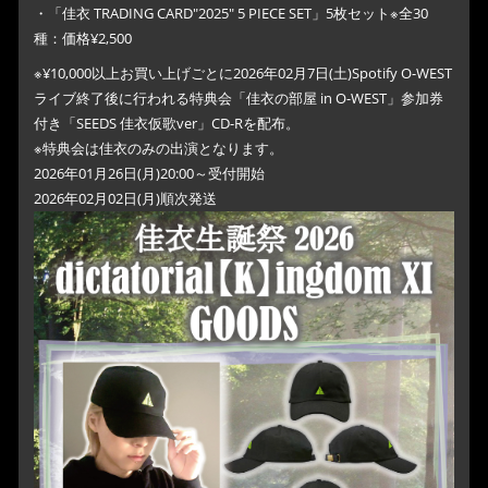
・「佳衣 TRADING CARD"2025" 5 PIECE SET」5枚セット※全30
種：価格¥2,500
※¥10,000以上お買い上げごとに2026年02月7日(土)Spotify O-WEST
ライブ終了後に行われる特典会「佳衣の部屋 in O-WEST」参加券
付き「SEEDS 佳衣仮歌ver」CD-Rを配布。
※特典会は佳衣のみの出演となります。
2026年01月26日(月)20:00～受付開始
2026年02月02日(月)順次発送