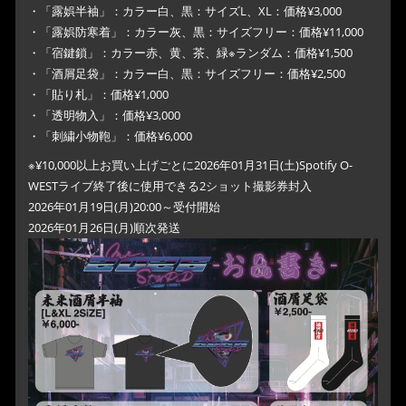
・「露娯半袖」：カラー白、黒：サイズL、XL：価格¥3,000
・「露娯防寒着」：カラー灰、黒：サイズフリー：価格¥11,000
・「宿鍵鎖」：カラー赤、黄、茶、緑※ランダム：価格¥1,500
・「酒屑足袋」：カラー白、黒：サイズフリー：価格¥2,500
・「貼り札」：価格¥1,000
・「透明物入」：価格¥3,000
・「刺繍小物鞄」：価格¥6,000
※¥10,000以上お買い上げごとに2026年01月31日(土)Spotify O-
WESTライブ終了後に使用できる2ショット撮影券封入
2026年01月19日(月)20:00～受付開始
2026年01月26日(月)順次発送