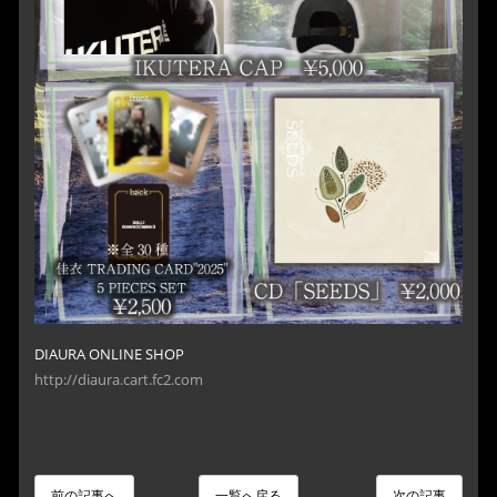
DIAURA ONLINE SHOP
http://diaura.cart.fc2.com
前の記事へ
一覧へ戻る
次の記事